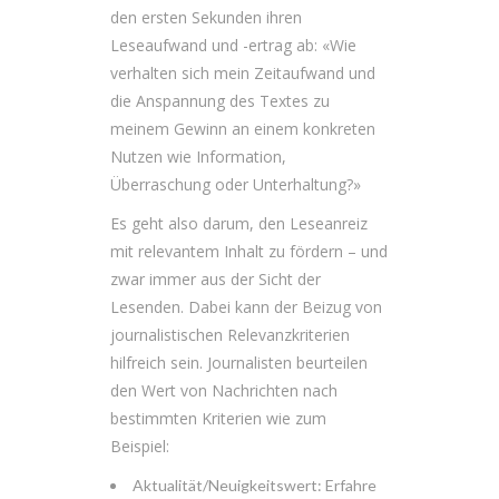
den ersten Sekunden ihren
Leseaufwand und -ertrag ab: «Wie
verhalten sich mein Zeitaufwand und
die Anspannung des Textes zu
meinem Gewinn an einem konkreten
Nutzen wie Information,
Überraschung oder Unterhaltung?»
Es geht also darum, den Leseanreiz
mit relevantem Inhalt zu fördern – und
zwar immer aus der Sicht der
Lesenden. Dabei kann der Beizug von
journalistischen Relevanzkriterien
hilfreich sein. Journalisten beurteilen
den Wert von Nachrichten nach
bestimmten Kriterien wie zum
Beispiel:
Aktualität/Neuigkeitswert: Erfahre