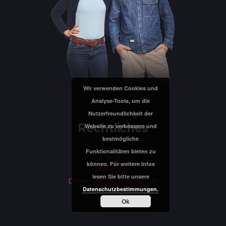
Wir verwenden Cookies und
Analyse-Tools, um die
Nutzerfreundlichkeit der
Rechtliches
Website zu verbessern und
bestmögliche
Funktionalitäten bieten zu
AGB
können. Für weitere Infos
Impressum
lesen Sie bitte unsere
Datenschutzbestimmungen
Datenschutzbestimmungen.
Ok