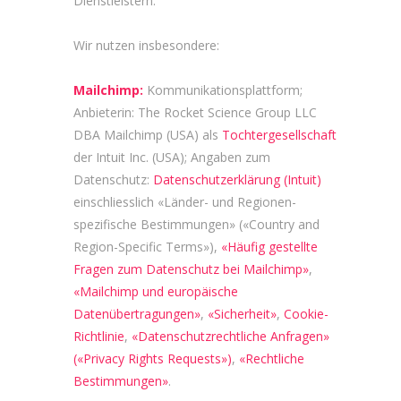
Dienstleistern.
Wir nutzen insbesondere:
Mailchimp:
Kommunikationsplattform;
Anbieterin: The Rocket Science Group LLC
DBA Mailchimp (USA) als
Tochtergesellschaft
der Intuit Inc. (USA); Angaben zum
Datenschutz:
Datenschutzerklärung (Intuit)
einschliesslich «Länder- und Regionen-
spezifische Bestimmungen» («Country and
Region-Specific Terms»),
«Häufig gestellte
Fragen zum Datenschutz bei Mailchimp»
,
«Mailchimp und europäische
Datenübertragungen»
,
«Sicherheit»
,
Cookie-
Richtlinie
,
«Datenschutzrechtliche Anfragen»
(«Privacy Rights Requests»)
,
«Rechtliche
Bestimmungen»
.