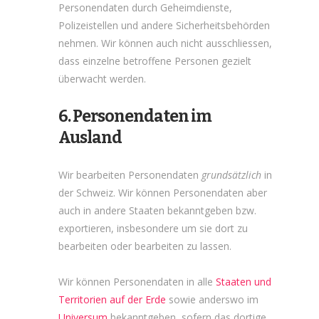
Personendaten durch Geheimdienste,
Polizeistellen und andere Sicherheitsbehörden
nehmen. Wir können auch nicht ausschliessen,
dass einzelne betroffene Personen gezielt
überwacht werden.
6. Personendaten im
Ausland
Wir bearbeiten Personendaten
grundsätzlich
in
der Schweiz. Wir können Personendaten aber
auch in andere Staaten bekanntgeben bzw.
exportieren, insbesondere um sie dort zu
bearbeiten oder bearbeiten zu lassen.
Wir können Personendaten in alle
Staaten und
Territorien auf der Erde
sowie anderswo im
Universum
bekanntgeben, sofern das dortige