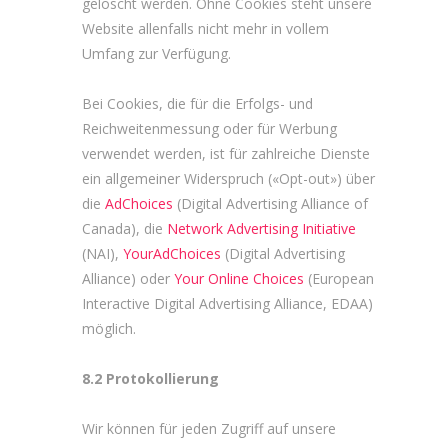
gelöscht werden. Ohne Cookies steht unsere
Website allenfalls nicht mehr in vollem
Umfang zur Verfügung.
Bei Cookies, die für die Erfolgs- und
Reichweitenmessung oder für Werbung
verwendet werden, ist für zahlreiche Dienste
ein allgemeiner Widerspruch («Opt-out») über
die
AdChoices
(Digital Advertising Alliance of
Canada), die
Network Advertising Initiative
(NAI),
YourAdChoices
(Digital Advertising
Alliance) oder
Your Online Choices
(European
Interactive Digital Advertising Alliance, EDAA)
möglich.
8.2 Protokollierung
Wir können für jeden Zugriff auf unsere