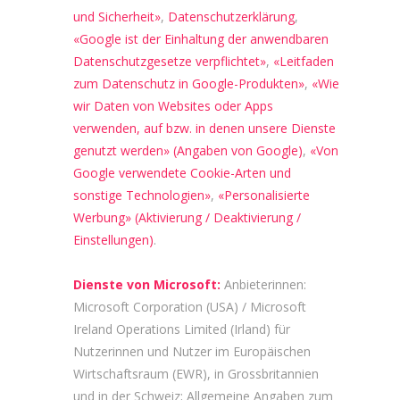
und Sicherheit»
,
Datenschutzerklärung
,
«Google ist der Einhaltung der anwendbaren
Datenschutzgesetze verpflichtet»
,
«Leitfaden
zum Datenschutz in Google-Produkten»
,
«Wie
wir Daten von Websites oder Apps
verwenden, auf bzw. in denen unsere Dienste
genutzt werden» (Angaben von Google)
,
«Von
Google verwendete Cookie-Arten und
sonstige Technologien»
,
«Personalisierte
Werbung» (Aktivierung / Deaktivierung /
Einstellungen)
.
Dienste von Microsoft:
Anbieterinnen:
Microsoft Corporation (USA) / Microsoft
Ireland Operations Limited (Irland) für
Nutzerinnen und Nutzer im Europäischen
Wirtschaftsraum (EWR), in Grossbritannien
und in der Schweiz; Allgemeine Angaben zum