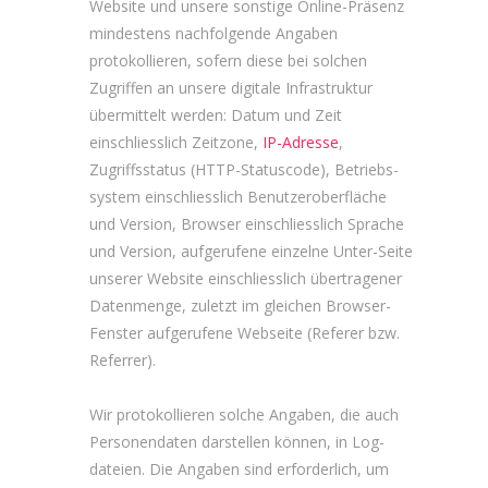
Website und unsere sonstige Online-Präsenz
mindestens nachfolgende Angaben
protokollieren, sofern diese bei solchen
Zugriffen an unsere digitale Infrastruktur
übermittelt werden: Datum und Zeit
einschliesslich Zeitzone,
IP-Adresse
,
Zugriffsstatus (HTTP-Statuscode), Betriebs­
system einschliesslich Benutzer­oberfläche
und Version, Browser einschliesslich Sprache
und Version, aufgerufene einzelne Unter-Seite
unserer Website einschliesslich übertragener
Daten­menge, zuletzt im gleichen Browser-
Fenster aufgerufene Webseite (Referer bzw.
Referrer).
Wir protokollieren solche Angaben, die auch
Personendaten darstellen können, in Log­
dateien. Die Angaben sind erforderlich, um