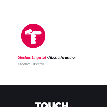
Stephan Lingertat
About the author
Creative Director