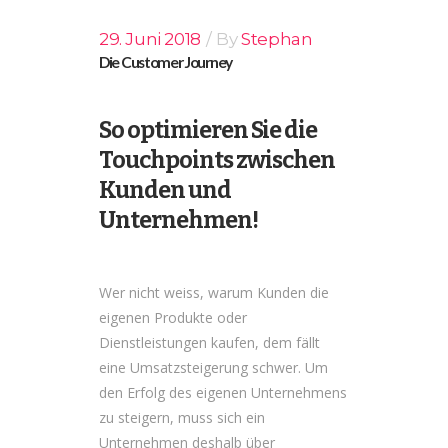
29. Juni 2018
By
Stephan
Die Customer Journey
So optimieren Sie die
Touchpoints zwischen
Kunden und
Unternehmen!
Wer nicht weiss, warum Kunden die
eigenen Produkte oder
Dienstleistungen kaufen, dem fällt
eine Umsatzsteigerung schwer. Um
den Erfolg des eigenen Unternehmens
zu steigern, muss sich ein
Unternehmen deshalb über