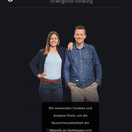
Strategische Beratung
Wir verwenden Cookies und
Analyse-Tools, um die
Nutzerfreundlichkeit der
Rechtliches
Website zu verbessern und