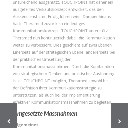
unzureichend ausgenutzt. TOUCHPOINT hat daher ein
ausgefeiltes Verkaufskonzept entwickelt, das den
Aussendienst zum Erfolg führen wird.
Darüber hinaus
hatte
Theramed
zuvor kein eindeutiges
Kommunikationskonzept. TOUCHPOINT unterstützt
Theramed
nun kontinuierlich dabei, die Kommunikation
weiter zu verbessern. Dies geschieht auf zwei Ebenen:
E
inerseits auf der strategischen Ebene, andererseits bei
der praktischen Umsetzung der
Kommunikationsmassnahmen. Durch die Kombination
von strategischem Denken und praktischer Ausführung
ist es TOUCHPOINT möglich,
Theramed
sowohl bei
der Definition ihrer Kommunikationsstrategie zu
unterstützen,
als auch bei der Implementierung
effektiver Kommunikationsmassnahmen zu begleiten.
Umgesetzte Massnahmen
Allgemeines