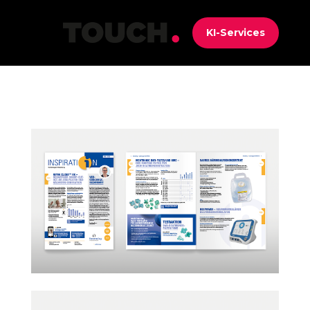
KI-Services