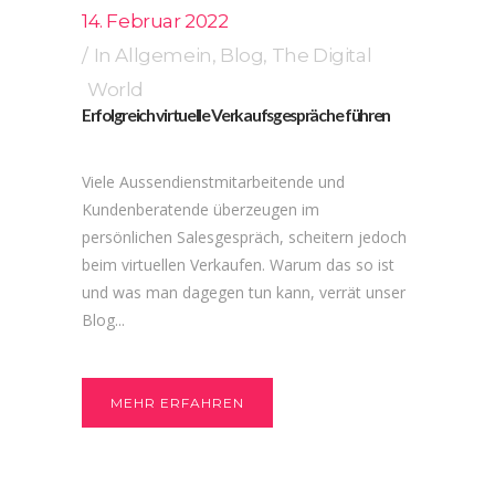
14. Februar 2022
In
Allgemein
,
Blog
,
The Digital
World
Erfolgreich virtuelle Verkaufsgespräche führen
Viele Aussendienstmitarbeitende und
Kundenberatende überzeugen im
persönlichen Salesgespräch, scheitern jedoch
beim virtuellen Verkaufen. Warum das so ist
und was man dagegen tun kann, verrät unser
Blog...
MEHR ERFAHREN