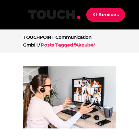
KI-Services
TOUCHPOINT Communication
GmbH
/
Posts Tagged "Akquise"