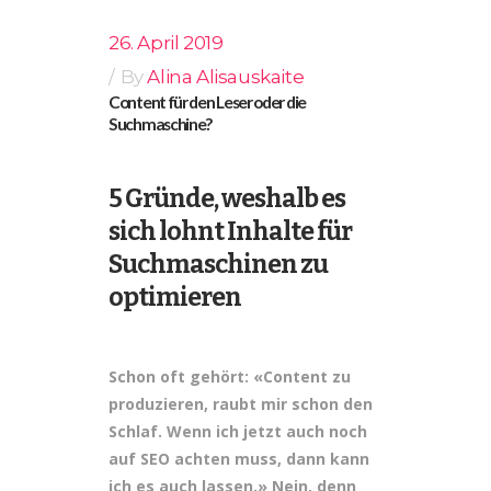
26. April 2019
By
Alina Alisauskaite
Content für den Leser oder die
Suchmaschine?
5 Gründe, weshalb es
sich lohnt Inhalte für
Suchmaschinen zu
optimieren
Schon oft gehört: «Content zu
produzieren, raubt mir schon den
Schlaf. Wenn ich jetzt auch noch
auf SEO achten muss, dann kann
ich es auch lassen.» Nein, denn