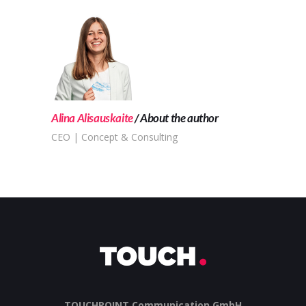
Alina Alisauskaite
About the author
CEO | Concept & Consulting
TOUCHPOINT Communication GmbH