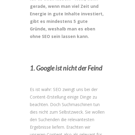
gerade, wenn man viel Zeit und
Energie in gute Inhalte investiert,
gibt es mindestens 5 gute
Gründe, weshalb man es eben
ohne SEO sein lassen kann.
1. Google ist nicht der Feind
Es ist wahr: SEO zwingt uns bei der
Content-Erstellung einige Dinge zu
beachten. Doch Suchmaschinen tun
dies nicht zum Selbstzweck. Sie wollen
den Suchenden die relevantesten
Ergebnisse liefern. Erachten wir
unseren Content also als relevant für