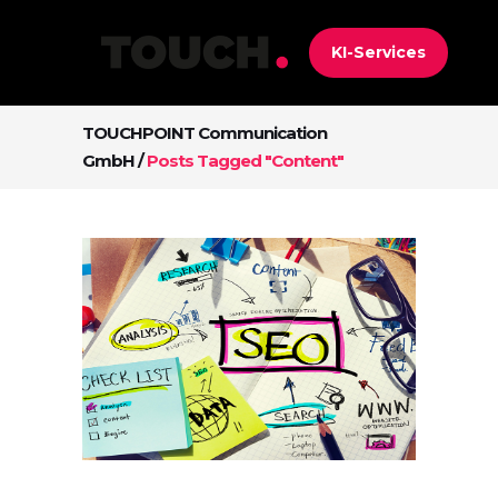
KI-Services
TOUCHPOINT Communication
GmbH
/
Posts Tagged "content"