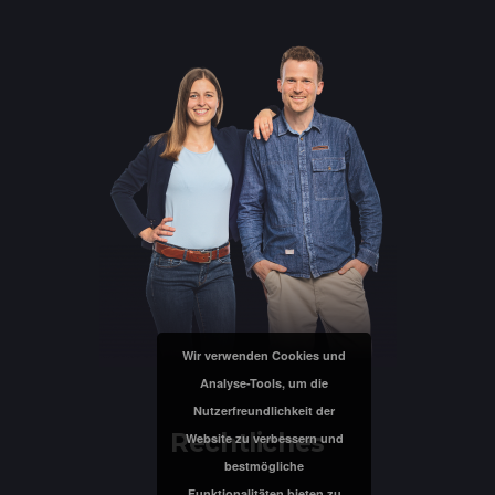
Wir verwenden Cookies und
Analyse-Tools, um die
Nutzerfreundlichkeit der
Rechtliches
Website zu verbessern und
bestmögliche
Funktionalitäten bieten zu