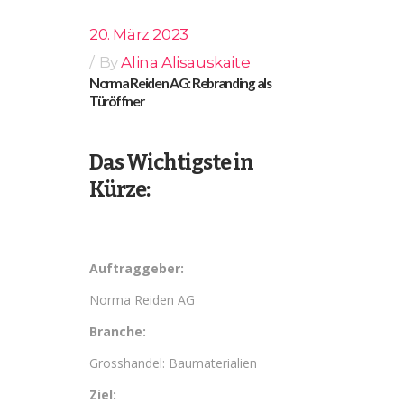
20. März 2023
By
Alina Alisauskaite
Norma Reiden AG: Rebranding als
Türöffner
Das Wichtigste in
Kürze
:
Auftraggeber:
Norma Reiden AG
Branche:
Grosshandel: Baumaterialien
Ziel: