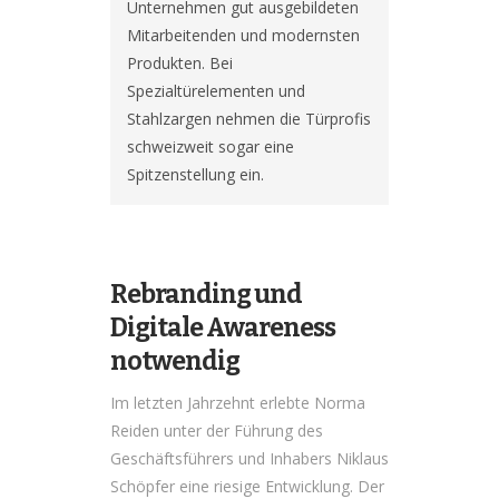
Unternehmen gut ausgebildeten 
Mitarbeitenden und modernsten 
Produkten. Bei 
Spezialtürelementen und 
Stahlzargen nehmen die Türprofis 
schweizweit sogar eine 
Spitzenstellung ein.
Rebranding und
Digitale Awareness
notwendig
Im letzten Jahrzehnt erlebte Norma
Reiden unter der Führung des
Geschäftsführers und Inhabers Niklaus
Schöpfer eine riesige Entwicklung. Der