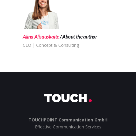
Alina Alisauskaite
About the author
CEO | Concept & Consulting
TOUCHPOINT Communication GmbH
Effective Communication Services