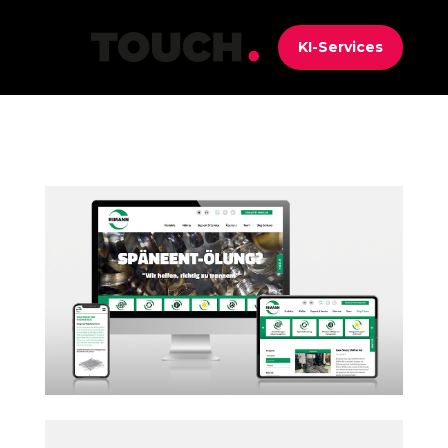
KI-Services