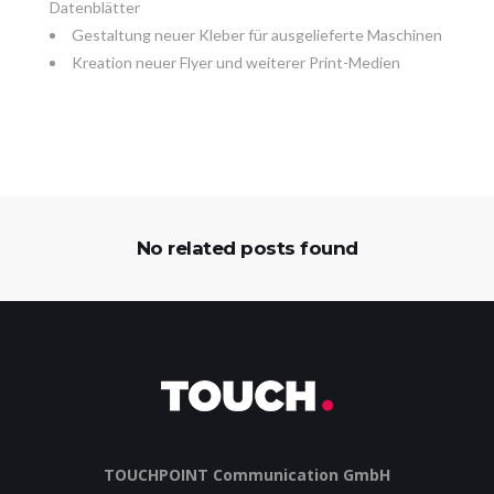
Datenblätter
Gestaltung neuer Kleber für ausgelieferte Maschinen
Kreation neuer Flyer und weiterer Print-Medien
No related posts found
TOUCHPOINT Communication GmbH