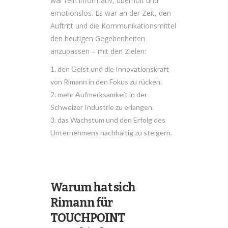
war rein informativ, überholt und
emotionslos. Es war an der Zeit, den
Auftritt und die Kommunikationsmittel
den heutigen Gegebenheiten
anzupassen – mit den Zielen:
den Geist und die Innovationskraft
von Rimann in den Fokus zu rücken.
mehr Aufmerksamkeit in der
Schweizer Industrie zu erlangen.
das Wachstum und den Erfolg des
Unternehmens nachhaltig zu steigern.
Warum hat sich
Rimann für
TOUCHPOINT