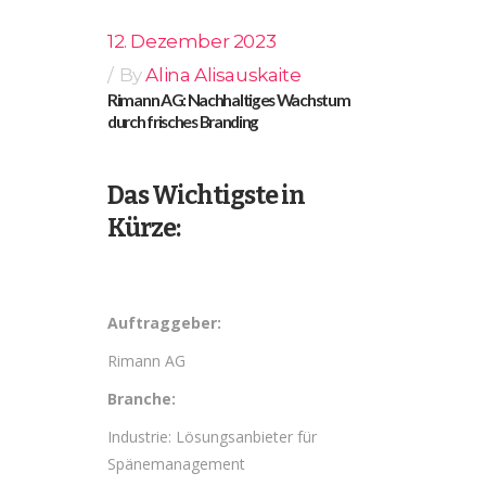
12. Dezember 2023
By
Alina Alisauskaite
Rimann AG: Nachhaltiges Wachstum
durch frisches Branding
Das Wichtigste in
Kürze
:
Auftraggeber:
Rimann AG
Branche:
Industrie: Lösungsanbieter für
Spänemanagement