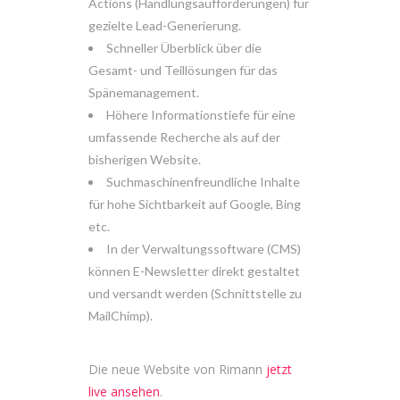
Actions (Handlungsaufforderungen) für
gezielte Lead-Generierung.
Schneller Überblick über die
Gesamt- und Teillösungen für das
Spänemanagement.
Höhere Informationstiefe für eine
umfassende Recherche als auf der
bisherigen Website.
Suchmaschinenfreundliche Inhalte
für hohe Sichtbarkeit auf Google, Bing
etc.
In der Verwaltungssoftware (CMS)
können E-Newsletter direkt gestaltet
und versandt werden (Schnittstelle zu
MailChimp).
Die neue Website von Rimann
jetzt
live ansehen
.