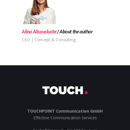
Alina Alisauskaite
About the author
CEO | Concept & Consulting
TOUCHPOINT Communication GmbH
Effective Communication Services