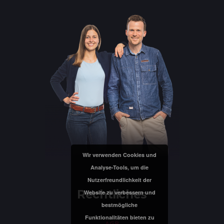
Wir verwenden Cookies und
Analyse-Tools, um die
Nutzerfreundlichkeit der
Rechtliches
Website zu verbessern und
bestmögliche
Funktionalitäten bieten zu
AGB