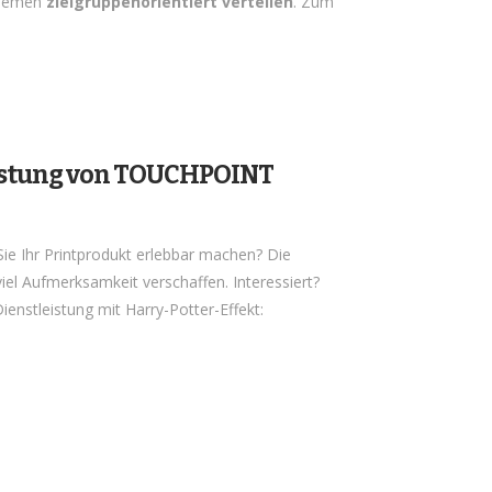
Themen
zielgruppenorientiert verteilen
. Zum
eistung von TOUCHPOINT
ie Ihr Printprodukt erlebbar machen? Die
el Aufmerksamkeit verschaffen. Interessiert?
enstleistung mit Harry-Potter-Effekt: