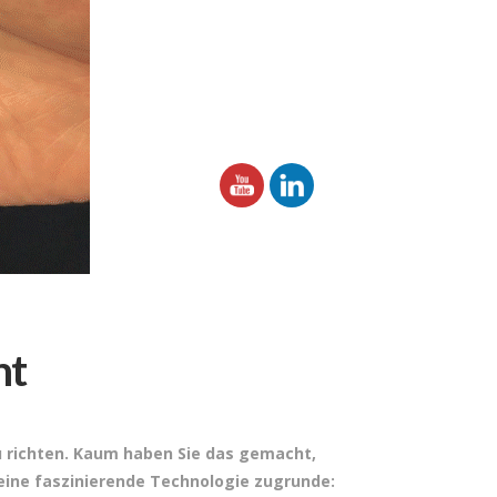
nt
zu richten. Kaum haben Sie das gemacht,
 eine faszinierende Technologie zugrunde: