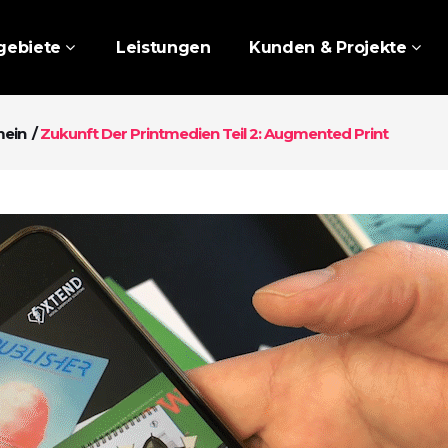
gebiete
Leistungen
Kunden & Projekte
mein
/
Zukunft Der Printmedien Teil 2: Augmented Print