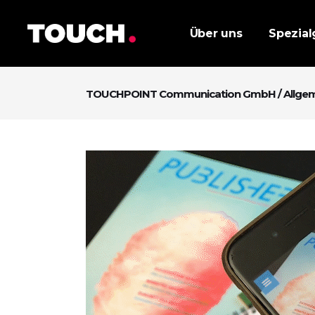
Über uns
Spezial
TOUCHPOINT Communication GmbH
/
Allge