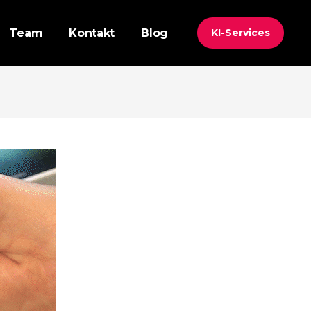
Team
Kontakt
Blog
KI-Services