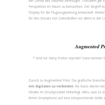
der Decke des Raumes befestigte. Trotzdem gilt es
Perspektive im Raum zu betrachten. Der Begriff 
Display für die Flugzeugwartung entwickelt. Weit
für den Einsatz von Datenbrillen vor allem in der 
Augmented Pr
* Sind Sie Harry-Potter-erprobt? Dann kennen 
Zurück zu Augmented Print. Die grafische Branch
mit digitalen zu verbinden
. Als Basis dienen 
Inhalte im Druckprodukt hinterlegt. Alles, was es
ihrem Smartphone auf eine entsprechende Stelle 