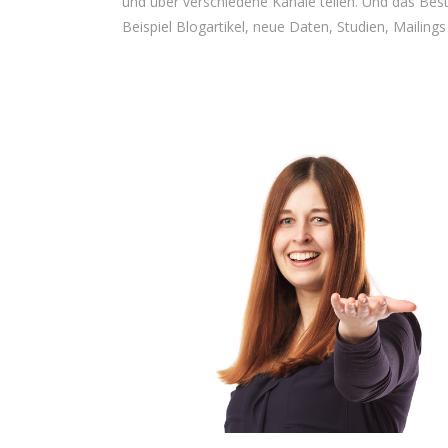
und über verschiedene Kanäle teilen. Und das Bes
Beispiel Blogartikel, neue Daten, Studien, Mailings