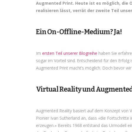
Augmented Print. Heute ist es möglich, die 
realisieren lässt, verrät der zweite Teil uns
Ein On-Offline-Medium? Ja!
Im
ersten Teil unserer Blogreihe
haben Sie erfahre
sogar im Vorteil sind. Entscheidend für den Erfol
Augmented Print macht’s möglich. Doch bevor wir u
Virtual Reality und Augmented
Augmented Reality basiert auf dem Konzept von Vir
Pionier Ivan Sutherland an, dass «die Fortschritt
erzeugen.» Bereits 1968 entstand das Urmodell ein