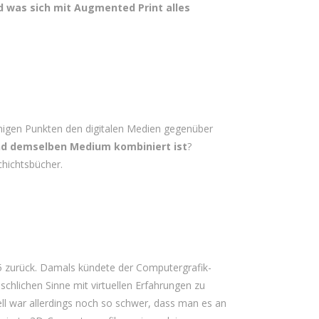
d was sich mit Augmented Print alles
inigen Punkten den digitalen Medien gegenüber
nd demselben Medium kombiniert ist
?
chichtsbücher.
965 zurück. Damals kündete der Computergrafik-
chlichen Sinne mit virtuellen Erfahrungen zu
ell war allerdings noch so schwer, dass man es an