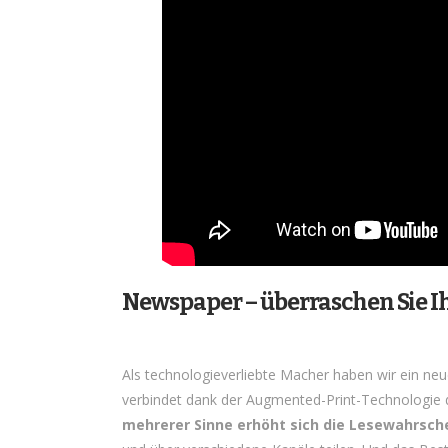
Newspaper – überraschen Sie I
Als technologieverliebte Macher haben wir ein neu
verbindet dank der Augmented-Print-Technologie d
mehrerer Sinne erhöht sich die Lesewahrsche